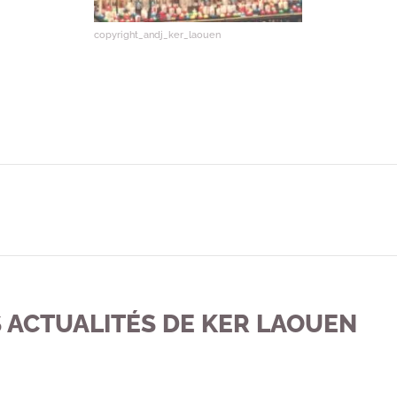
copyright_andj_ker_laouen
 ACTUALITÉS DE KER LAOUEN