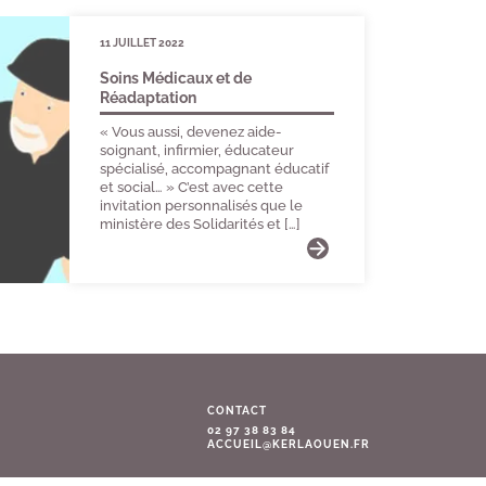
ACTUALITÉS D
11 JUILLET 2022
Soins Médicaux et de
Réadaptation
« Vous aussi, devenez aide-
soignant, infirmier, éducateur
spécialisé, accompagnant éducatif
et social… » C’est avec cette
invitation personnalisés que le
ministère des Solidarités et […]
CONTACT
02 97 38 83 84
ACCUEIL@KERLAOUEN.FR