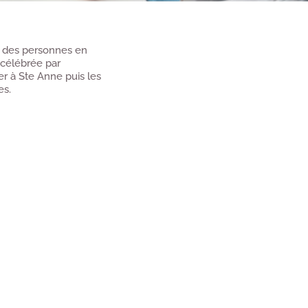
ge des personnes en
 célébrée par
r à Ste Anne puis les
es.