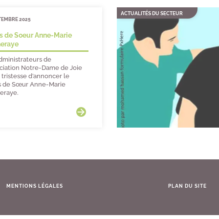
ACTUALITÉS DU SECTEUR
TEMBRE 2025
s de Soeur Anne-Marie
eraye
dministrateurs de
ociation Notre-Dame de Joie
 tristesse d’annoncer le
 de Sœur Anne-Marie
eraye.
MENTIONS LÉGALES
PLAN DU SITE